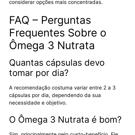
considerar opções mais concentradas.
FAQ – Perguntas
Frequentes Sobre o
Ômega 3 Nutrata
Quantas cápsulas devo
tomar por dia?
A recomendação costuma variar entre 2 a 3
cápsulas por dia, dependendo da sua
necessidade e objetivo.
O Ômega 3 Nutrata é bom?
Sim, principalmente pelo custo-benefício. Ele