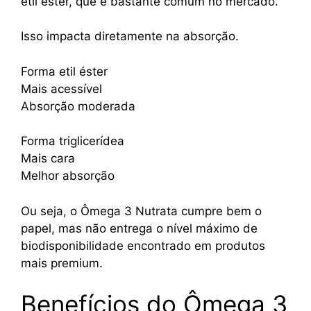
etil éster, que é bastante comum no mercado.
Isso impacta diretamente na absorção.
Forma etil éster
Mais acessível
Absorção moderada
Forma triglicerídea
Mais cara
Melhor absorção
Ou seja, o Ômega 3 Nutrata cumpre bem o
papel, mas não entrega o nível máximo de
biodisponibilidade encontrado em produtos
mais premium.
Benefícios do Ômega 3