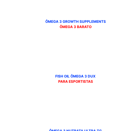
ÔMEGA 3 GROWTH SUPPLEMENTS
ÔMEGA 3 BARATO
FISH OIL
ÔMEGA 3 DUX
PARA ESPORTISTAS
ÔMEGA 3 NUTRATA
ULTRA TG