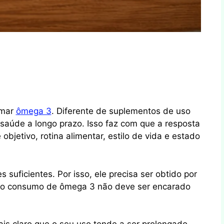
omar
ômega 3
. Diferente de suplementos de uso
saúde a longo prazo. Isso faz com que a resposta
etivo, rotina alimentar, estilo de vida e estado
uficientes. Por isso, ele precisa ser obtido por
e o consumo de ômega 3 não deve ser encarado