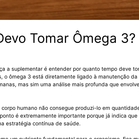
Devo Tomar Ômega 3?
a a suplementar é entender por quanto tempo deve t
s, o ômega 3 está diretamente ligado à manutenção da 
nas, mas sim uma análise mais profunda que envolve obj
 corpo humano não consegue produzi-lo em quantidades s
ponto é extremamente importante porque já indica qu
a estratégia contínua de saúde.