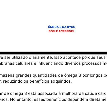
ÔMEGA 3 DA RYCO
BOM E ACESSÍVEL
 ser utilizado diariamente. Isso acontece porque seus 
ranas celulares e influenciando diversos processos me
rmazena grandes quantidades de ômega 3 por longos perí
 reduzindo os benefícios adquiridos.
ar de ômega 3 está associada à melhora da saúde cardio
tórios. No entanto, esses benefícios dependem diretam