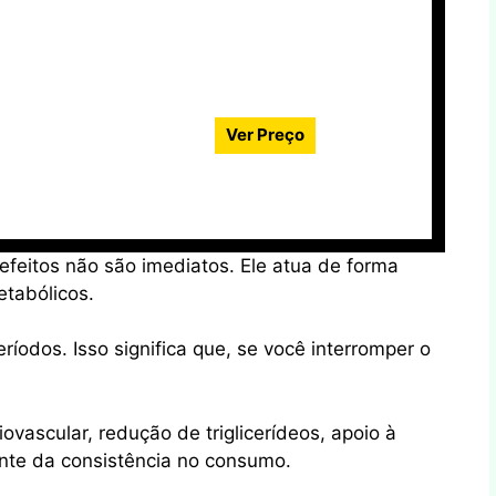
Ver Preço
efeitos não são imediatos. Ele atua de forma
tabólicos.
odos. Isso significa que, se você interromper o
vascular, redução de triglicerídeos, apoio à
ente da consistência no consumo.