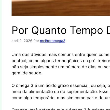
Por Quanto Tempo 
abril 9, 2026
Por
melhoromega3
Uma das dúvidas mais comuns entre quem começ
pontual, como alguns termogênicos ou pré-treino
não seja simplesmente um número de dias ou sema
geral de saúde.
O ômega 3 é um ácido graxo essencial, ou seja, o
meio da alimentação ou da suplementação. Esse 
como algo temporário, mas sim como parte de um