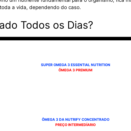
 um nutriente fundamental para o organismo, fica mai
toda a vida, dependendo do caso.
ado Todos os Dias?
SUPER OMEGA 3 ESSENTIAL NUTRITION
ÔMEGA 3 PREMIUM
ÔMEGA 3 DA NUTRIFY
CONCENTRADO
PREÇO INTERMEDÍARIO