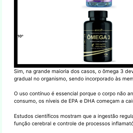
10º
Sim, na grande maioria dos casos, o ômega 3 deve
gradual no organismo, sendo incorporado às memb
O uso contínuo é essencial porque o corpo não a
consumo, os níveis de EPA e DHA começam a cair,
Estudos científicos mostram que a ingestão regul
função cerebral e controle de processos inflama